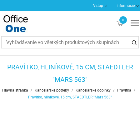
Vstup
Informácie
0
€0
PRAVÍTKO, HLINÍKOVÉ, 15 CM, STAEDTLER
"MARS 563"
Hlavná stránka
/
Kancelárske potreby
/
Kancelárske doplnky
/
Pravítka
/
Pravítko, hliníkové, 15 cm, STAEDTLER "Mars 563"