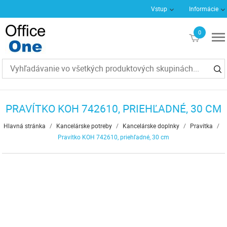
Vstup
Informácie
0
€0
PRAVÍTKO KOH 742610, PRIEHĽADNÉ, 30 CM
Hlavná stránka
/
Kancelárske potreby
/
Kancelárske doplnky
/
Pravítka
/
Pravítko KOH 742610, priehľadné, 30 cm