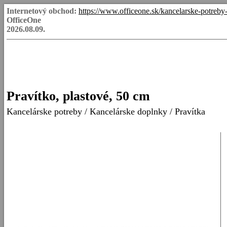
Internetový obchod:
https://www.officeone.sk/kancelarske-potreb
OfficeOne
2026.08.09.
Pravítko, plastové, 50 cm
Kancelárske potreby
/
Kancelárske doplnky
/
Pravítka