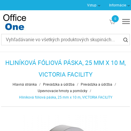
Vstup
Informácie
0
€0
HLINÍKOVÁ FÓLIOVÁ PÁSKA, 25 MM X 10 M,
VICTORIA FACILITY
Hlavná stránka
/
Prevádzka a údržba
/
Prevádzka a údržba
/
Upevnovacie hmoty a pomôcky
/
Hliníková fóliová páska, 25 mm x 10 m, VICTORIA FACILITY