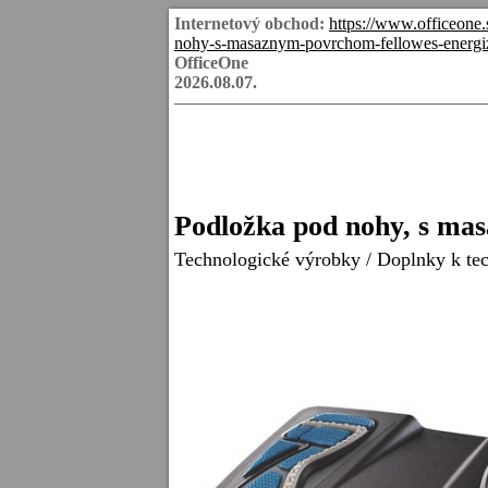
Internetový obchod:
https://www.officeon
nohy-s-masaznym-povrchom-fellowes-energi
OfficeOne
2026.08.07.
Podložka pod nohy, s 
Technologické výrobky
/
Doplnky k te