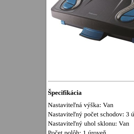
Špecifikácia
Nastaviteľná výška: Van
Nastaviteľný počet schodov: 3 
Nastaviteľný uhol sklonu: Van
Počet polôh: 1 úroveň