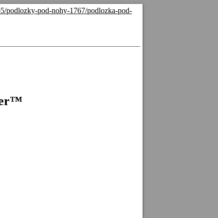
65/podlozky-pod-nohy-1767/podlozka-pod-
zer™