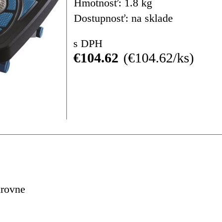
Hmotnosť: 1.8 kg
Dostupnosť: na sklade
s DPH
€104.62
€104.62/ks
úrovne