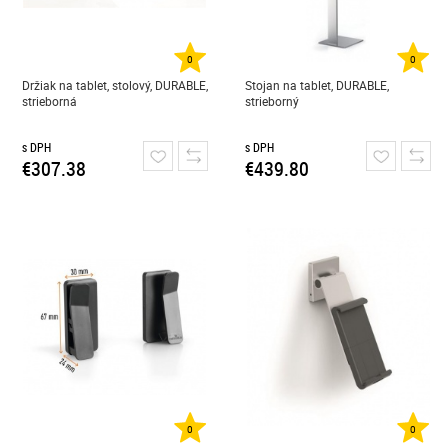
0
0
Držiak na tablet, stolový, DURABLE,
Stojan na tablet, DURABLE,
strieborná
strieborný
s DPH
s DPH
€307.38
€439.80
0
0