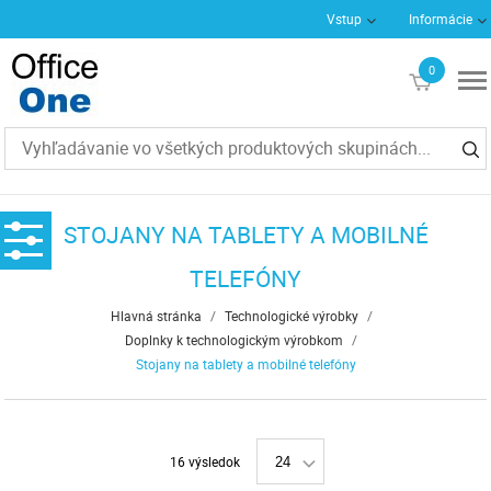
Vstup
Informácie
0
€0
STOJANY NA TABLETY A MOBILNÉ
TELEFÓNY
Hlavná stránka
/
Technologické výrobky
/
Doplnky k technologickým výrobkom
/
Stojany na tablety a mobilné telefóny
16 výsledok
24