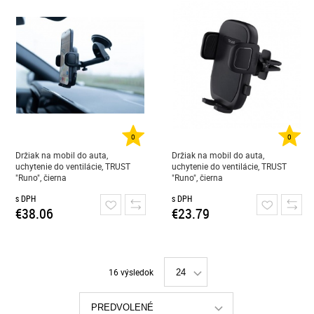
0
0
Držiak na mobil do auta,
Držiak na mobil do auta,
uchytenie do ventilácie, TRUST
uchytenie do ventilácie, TRUST
"Runo", čierna
"Runo", čierna
s DPH
s DPH
€38.06
€23.79
16 výsledok
24
PREDVOLENÉ