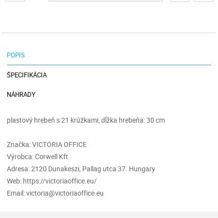
POPIS
ŠPECIFIKÁCIA
NÁHRADY
plastový hrebeň s 21 krúžkami, dĺžka hrebeňa: 30 cm
Značka: VICTORIA OFFICE
Výrobca: Corwell Kft
Adresa: 2120 Dunakeszi, Pallag utca 37. Hungary
Web: https://victoriaoffice.eu/
Email: victoria@victoriaoffice.eu