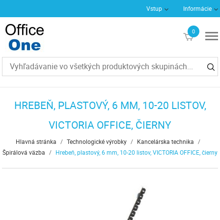
Vstup
Informácie
0
€0
HREBEŇ, PLASTOVÝ, 6 MM, 10-20 LISTOV,
VICTORIA OFFICE, ČIERNY
Hlavná stránka
/
Technologické výrobky
/
Kancelárska technika
/
Špirálová väzba
/
Hrebeň, plastový, 6 mm, 10-20 listov, VICTORIA OFFICE, čierny