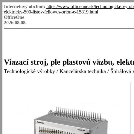
Internetový obchod:
https://www.officeone.sk/technologicke-vyrob
elektricky-500-listov-fellowes-orion-e-15819.html
OfficeOne
2026.08.08.
Viazací stroj, ple plastovú väzbu, el
Technologické výrobky
/
Kancelárska technika
/
Špirálová 