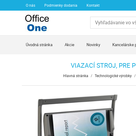
O nás
Podmienky dodania
Kontakt
Úvodná stránka
Akcie
Novinky
Kancelárske 
VIAZACÍ STROJ, PRE 
Hlavná stránka
/
Technologické výrobky
/