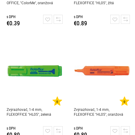
OFFICE, "ColorMe", oranžová
FLEXOFFICE "HL05", žltá
s DPH
s DPH
€0.39
€0.89
0
0
Zvýrazňovač, 1-4 mm,
Zvýrazňovač, 1-4 mm,
FLEXOFFICE "HL05", zelená
FLEXOFFICE "HL05", oranžová
s DPH
s DPH
€0.89
€0.89