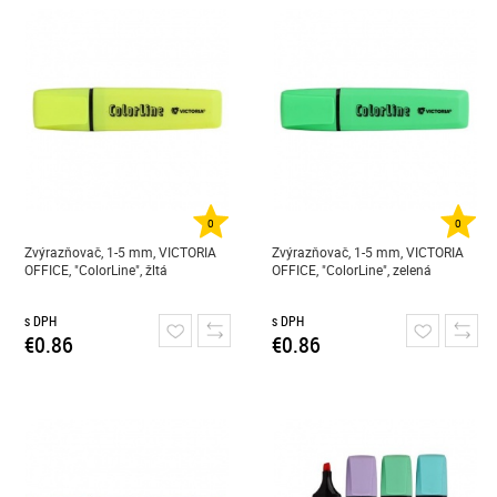
0
0
Zvýrazňovač, 1-5 mm, VICTORIA
Zvýrazňovač, 1-5 mm, VICTORIA
OFFICE, "ColorLine", žltá
OFFICE, "ColorLine", zelená
s DPH
s DPH
€0.86
€0.86