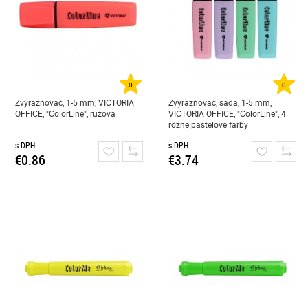
0
0
Zvýrazňovač, 1-5 mm, VICTORIA
Zvýrazňovač, sada, 1-5 mm,
OFFICE, "ColorLine", ružová
VICTORIA OFFICE, "ColorLine", 4
rôzne pastelové farby
s DPH
s DPH
€0.86
€3.74