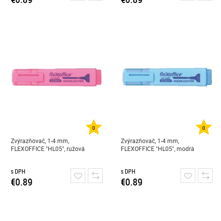
0
0
Zvýrazňovač, 1-4 mm,
Zvýrazňovač, 1-4 mm,
FLEXOFFICE "HL05", ružová
FLEXOFFICE "HL05", modrá
s DPH
s DPH
€0.89
€0.89