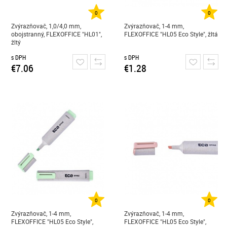
0
0
Zvýrazňovač, 1,0/4,0 mm,
Zvýrazňovač, 1-4 mm,
obojstranný, FLEXOFFICE "HL01",
FLEXOFFICE "HL05 Eco Style", žltá
žltý
s DPH
s DPH
€7.06
€1.28
0
0
Zvýrazňovač, 1-4 mm,
Zvýrazňovač, 1-4 mm,
FLEXOFFICE "HL05 Eco Style",
FLEXOFFICE "HL05 Eco Style",