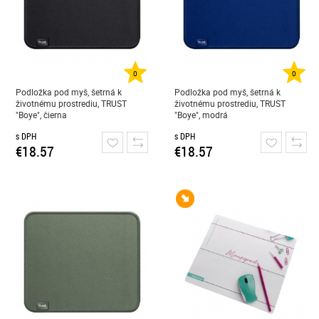
0
0
Podložka pod myš, šetrná k
Podložka pod myš, šetrná k
životnému prostrediu, TRUST
životnému prostrediu, TRUST
"Boye", čierna
"Boye", modrá
s DPH
s DPH
€18.57
€18.57