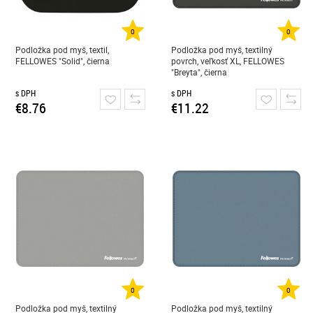
0
0
Podložka pod myš, textil,
Podložka pod myš, textilný
FELLOWES "Solid", čierna
povrch, veľkosť XL, FELLOWES
"Breyta", čierna
s DPH
s DPH
€8.76
€11.22
0
0
Podložka pod myš, textilný
Podložka pod myš, textilný