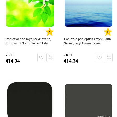
0
0
Podložka pod myš, recyklovaná,
Podložka pod optickú myš "Earth
FELLOWES "Earth Series", listy
Series", recyklovaná, oceán
s DPH
s DPH
€14.34
€14.34